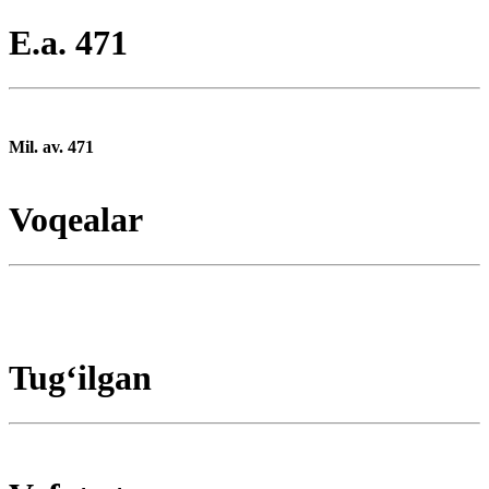
E.a. 471
Mil. av. 471
Voqealar
Tugʻilgan