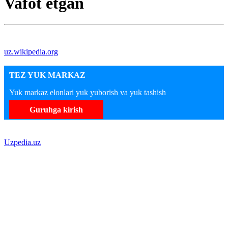
Vafot etgan
uz.wikipedia.org
TEZ YUK MARKAZ
Yuk markaz elonlari yuk yuborish va yuk tashish
Guruhga kirish
Uzpedia.uz