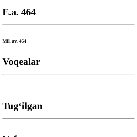
E.a. 464
Mil. av. 464
Voqealar
Tugʻilgan