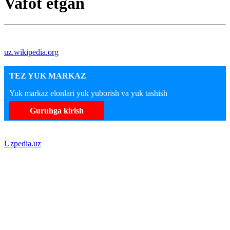
Vafot etgan
uz.wikipedia.org
TEZ YUK MARKAZ
Yuk markaz elonlari yuk yuborish va yuk tashish
Guruhga kirish
Uzpedia.uz