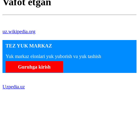
Vafot etgan
uz.wikipedia.org
TEZ YUK MARKAZ
Yuk markaz elonlari yuk yuborish va yuk tashish
Guruhga kirish
Uzpedia.uz