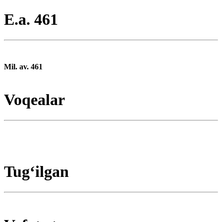
E.a. 461
Mil. av. 461
Voqealar
Tugʻilgan