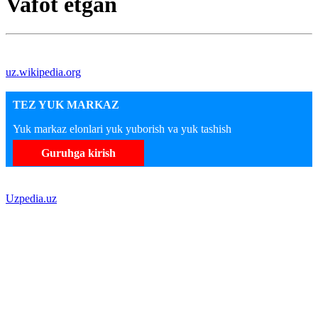
Vafot etgan
uz.wikipedia.org
TEZ YUK MARKAZ
Yuk markaz elonlari yuk yuborish va yuk tashish
Guruhga kirish
Uzpedia.uz