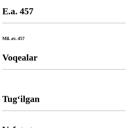
E.a. 457
Mil. av. 457
Voqealar
Tugʻilgan