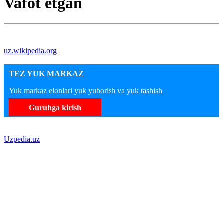
Vafot etgan
uz.wikipedia.org
TEZ YUK MARKAZ
Yuk markaz elonlari yuk yuborish va yuk tashish
Guruhga kirish
Uzpedia.uz