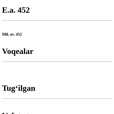
E.a. 452
Mil. av. 452
Voqealar
Tugʻilgan