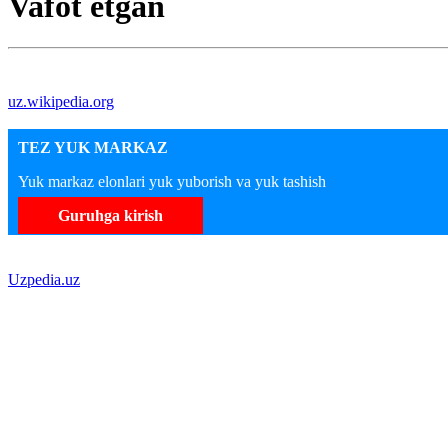
Vafot etgan
uz.wikipedia.org
TEZ YUK MARKAZ
Yuk markaz elonlari yuk yuborish va yuk tashish
Guruhga kirish
Uzpedia.uz