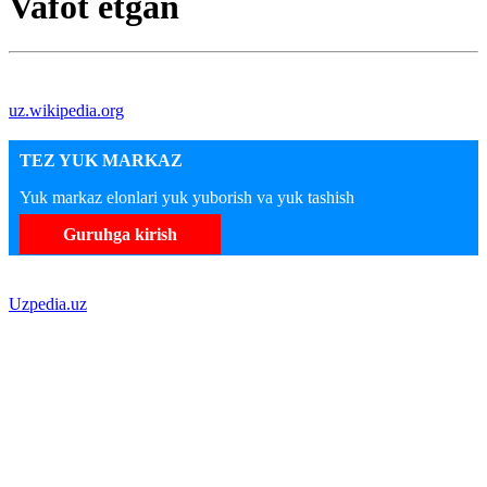
Vafot etgan
uz.wikipedia.org
TEZ YUK MARKAZ
Yuk markaz elonlari yuk yuborish va yuk tashish
Guruhga kirish
Uzpedia.uz