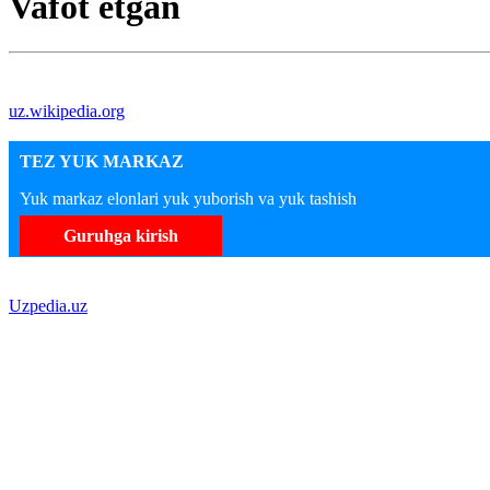
Vafot etgan
uz.wikipedia.org
TEZ YUK MARKAZ
Yuk markaz elonlari yuk yuborish va yuk tashish
Guruhga kirish
Uzpedia.uz