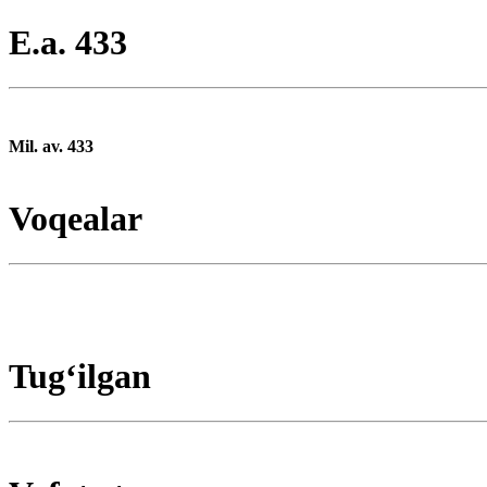
E.a. 433
Mil. av. 433
Voqealar
Tugʻilgan