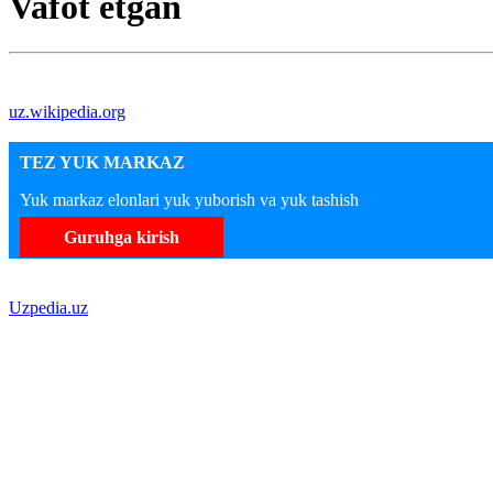
Vafot etgan
uz.wikipedia.org
TEZ YUK MARKAZ
Yuk markaz elonlari yuk yuborish va yuk tashish
Guruhga kirish
Uzpedia.uz