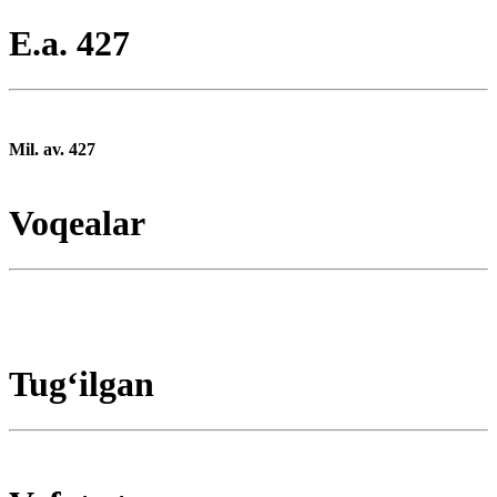
E.a. 427
Mil. av. 427
Voqealar
Tugʻilgan