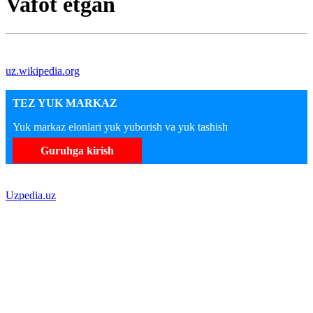
Vafot etgan
uz.wikipedia.org
TEZ YUK MARKAZ
Yuk markaz elonlari yuk yuborish va yuk tashish
Guruhga kirish
Uzpedia.uz