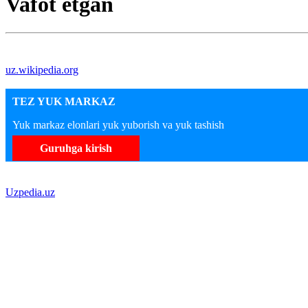
Vafot etgan
uz.wikipedia.org
TEZ YUK MARKAZ
Yuk markaz elonlari yuk yuborish va yuk tashish
Guruhga kirish
Uzpedia.uz