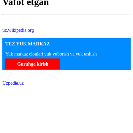
Vafot etgan
uz.wikipedia.org
TEZ YUK MARKAZ
Yuk markaz elonlari yuk yuborish va yuk tashish
Guruhga kirish
Uzpedia.uz