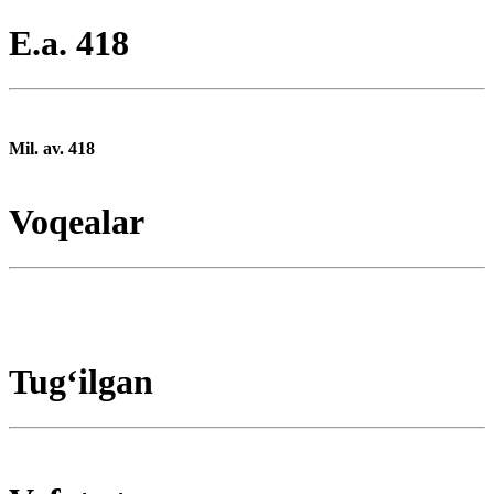
E.a. 418
Mil. av. 418
Voqealar
Tugʻilgan