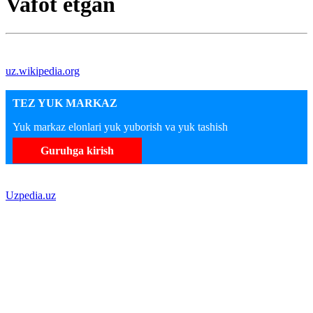
Vafot etgan
uz.wikipedia.org
TEZ YUK MARKAZ
Yuk markaz elonlari yuk yuborish va yuk tashish
Guruhga kirish
Uzpedia.uz