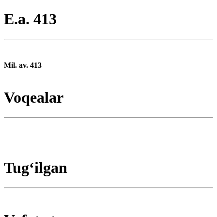
E.a. 413
Mil. av. 413
Voqealar
Tugʻilgan