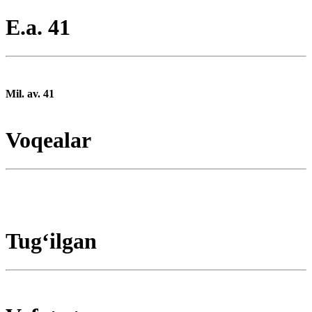
E.a. 41
Mil. av. 41
Voqealar
Tugʻilgan