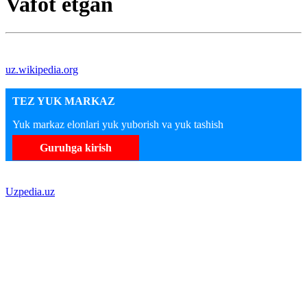
Vafot etgan
uz.wikipedia.org
TEZ YUK MARKAZ
Yuk markaz elonlari yuk yuborish va yuk tashish
Guruhga kirish
Uzpedia.uz