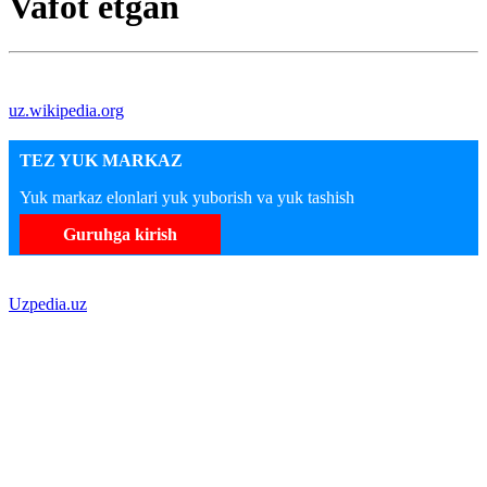
Vafot etgan
uz.wikipedia.org
TEZ YUK MARKAZ
Yuk markaz elonlari yuk yuborish va yuk tashish
Guruhga kirish
Uzpedia.uz