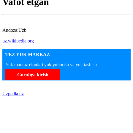
Vafot etgan
Andoza:Uzb
uz.wikipedia.org
TEZ YUK MARKAZ
Yuk markaz elonlari yuk yuborish va yuk tashish
Guruhga kirish
Uzpedia.uz