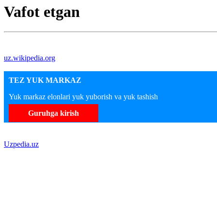
Vafot etgan
uz.wikipedia.org
TEZ YUK MARKAZ
Yuk markaz elonlari yuk yuborish va yuk tashish
Guruhga kirish
Uzpedia.uz