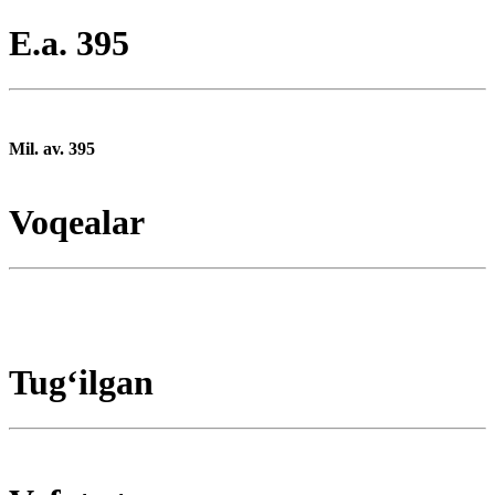
E.a. 395
Mil. av. 395
Voqealar
Tugʻilgan