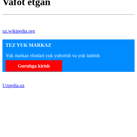
Vafot etgan
uz.wikipedia.org
TEZ YUK MARKAZ
Yuk markaz elonlari yuk yuborish va yuk tashish
Guruhga kirish
Uzpedia.uz