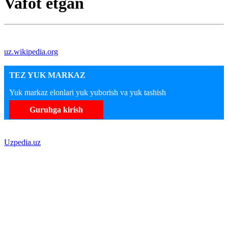
Vafot etgan
uz.wikipedia.org
TEZ YUK MARKAZ
Yuk markaz elonlari yuk yuborish va yuk tashish
Guruhga kirish
Uzpedia.uz