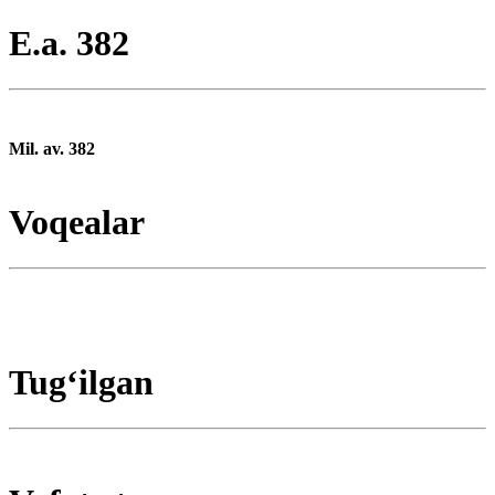
E.a. 382
Mil. av. 382
Voqealar
Tugʻilgan