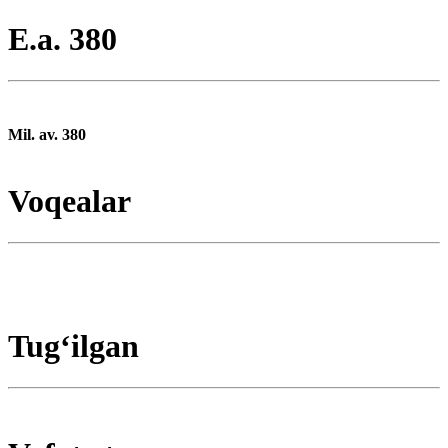
E.a. 380
Mil. av. 380
Voqealar
Tugʻilgan