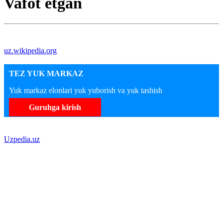
Vafot etgan
uz.wikipedia.org
TEZ YUK MARKAZ
Yuk markaz elonlari yuk yuborish va yuk tashish
Guruhga kirish
Uzpedia.uz