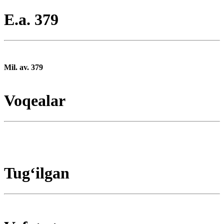
E.a. 379
Mil. av. 379
Voqealar
Tugʻilgan