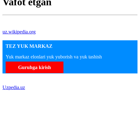
Vafot etgan
uz.wikipedia.org
TEZ YUK MARKAZ
Yuk markaz elonlari yuk yuborish va yuk tashish
Guruhga kirish
Uzpedia.uz