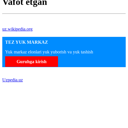
Vafot etgan
uz.wikipedia.org
TEZ YUK MARKAZ
Yuk markaz elonlari yuk yuborish va yuk tashish
Guruhga kirish
Uzpedia.uz