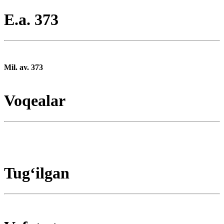
E.a. 373
Mil. av. 373
Voqealar
Tugʻilgan