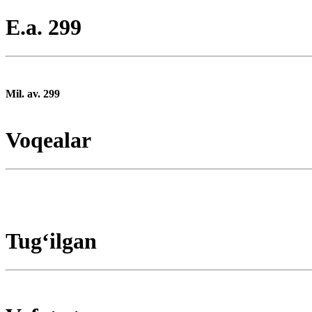
E.a. 299
Mil. av. 299
Voqealar
Tugʻilgan