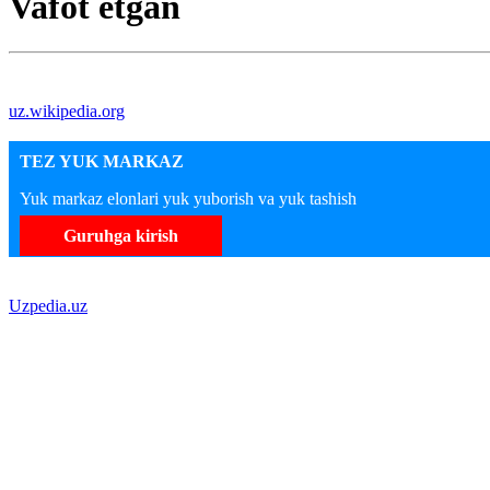
Vafot etgan
uz.wikipedia.org
TEZ YUK MARKAZ
Yuk markaz elonlari yuk yuborish va yuk tashish
Guruhga kirish
Uzpedia.uz