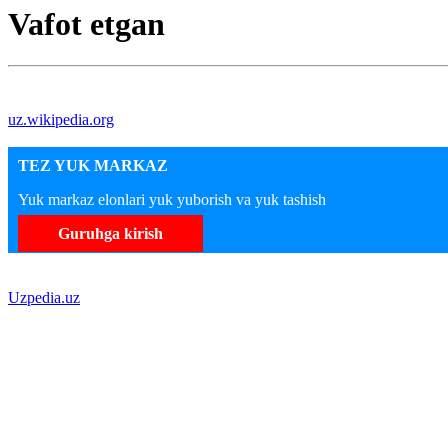
Vafot etgan
uz.wikipedia.org
TEZ YUK MARKAZ
Yuk markaz elonlari yuk yuborish va yuk tashish
Guruhga kirish
Uzpedia.uz