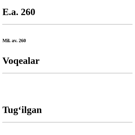
E.a. 260
Mil. av. 260
Voqealar
Tugʻilgan