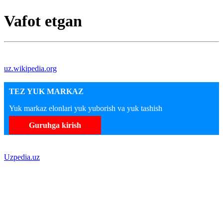
Vafot etgan
uz.wikipedia.org
TEZ YUK MARKAZ
Yuk markaz elonlari yuk yuborish va yuk tashish
Guruhga kirish
Uzpedia.uz