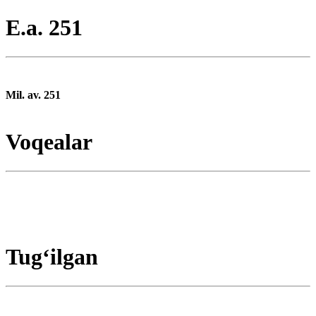
E.a. 251
Mil. av. 251
Voqealar
Tugʻilgan