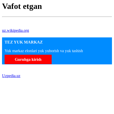
Vafot etgan
uz.wikipedia.org
TEZ YUK MARKAZ
Yuk markaz elonlari yuk yuborish va yuk tashish
Guruhga kirish
Uzpedia.uz