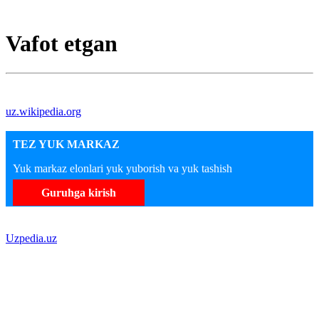
Vafot etgan
uz.wikipedia.org
TEZ YUK MARKAZ
Yuk markaz elonlari yuk yuborish va yuk tashish
Guruhga kirish
Uzpedia.uz