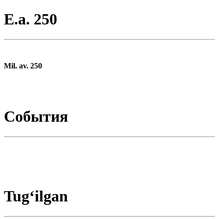
E.a. 250
Mil. av. 250
События
Tugʻilgan