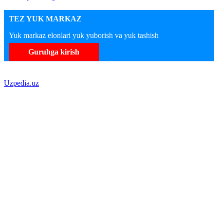
TEZ YUK MARKAZ
Yuk markaz elonlari yuk yuborish va yuk tashish
Guruhga kirish
Uzpedia.uz