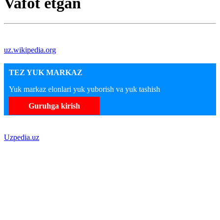
Vafot etgan
uz.wikipedia.org
TEZ YUK MARKAZ
Yuk markaz elonlari yuk yuborish va yuk tashish
Guruhga kirish
Uzpedia.uz