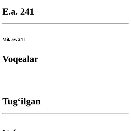
E.a. 241
Mil. av. 241
Voqealar
Tugʻilgan