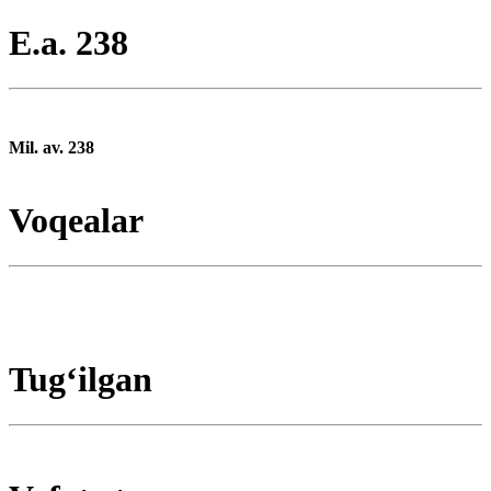
E.a. 238
Mil. av. 238
Voqealar
Tugʻilgan