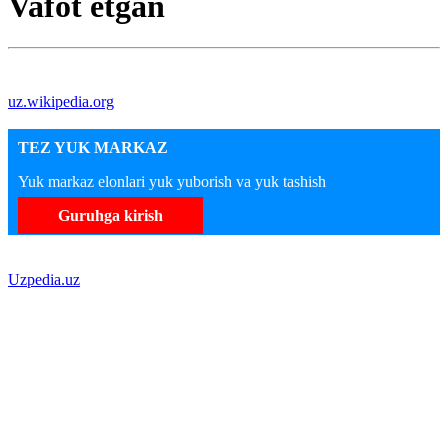
Vafot etgan
uz.wikipedia.org
TEZ YUK MARKAZ
Yuk markaz elonlari yuk yuborish va yuk tashish
Guruhga kirish
Uzpedia.uz