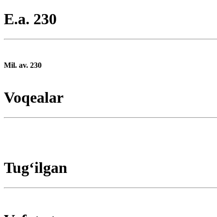
E.a. 230
Mil. av. 230
Voqealar
Tugʻilgan