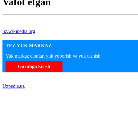
Vafot etgan
uz.wikipedia.org
TEZ YUK MARKAZ
Yuk markaz elonlari yuk yuborish va yuk tashish
Guruhga kirish
Uzpedia.uz