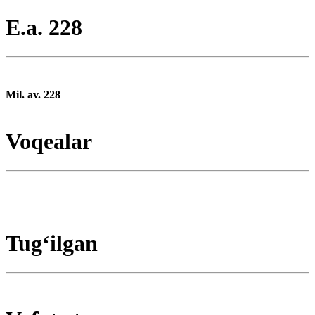
E.a. 228
Mil. av. 228
Voqealar
Tugʻilgan