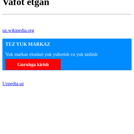
Vafot etgan
uz.wikipedia.org
TEZ YUK MARKAZ
Yuk markaz elonlari yuk yuborish va yuk tashish
Guruhga kirish
Uzpedia.uz