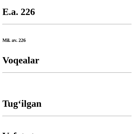
E.a. 226
Mil. av. 226
Voqealar
Tugʻilgan