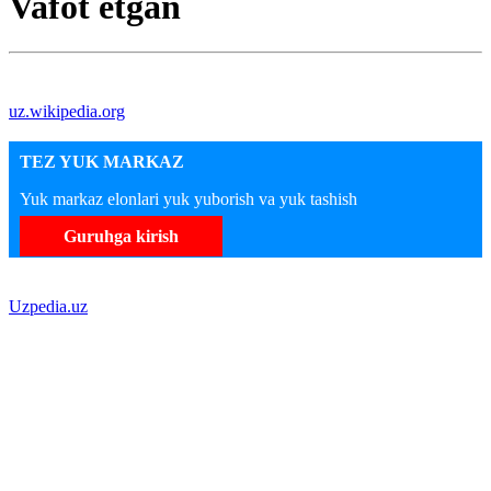
Vafot etgan
uz.wikipedia.org
TEZ YUK MARKAZ
Yuk markaz elonlari yuk yuborish va yuk tashish
Guruhga kirish
Uzpedia.uz