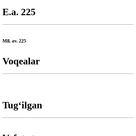
E.a. 225
Mil. av. 225
Voqealar
Tugʻilgan