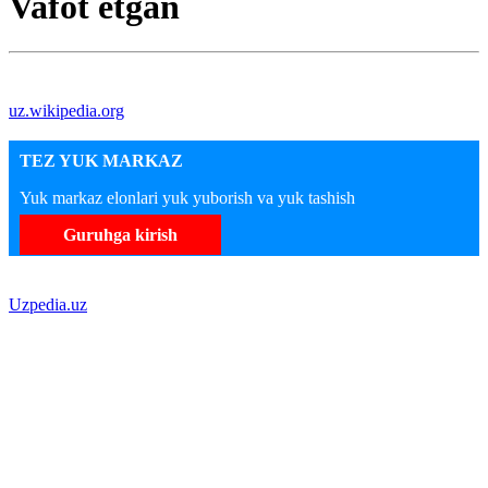
Vafot etgan
uz.wikipedia.org
TEZ YUK MARKAZ
Yuk markaz elonlari yuk yuborish va yuk tashish
Guruhga kirish
Uzpedia.uz