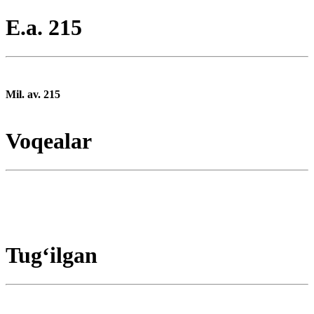
E.a. 215
Mil. av. 215
Voqealar
Tugʻilgan