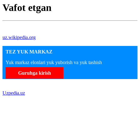
Vafot etgan
uz.wikipedia.org
TEZ YUK MARKAZ
Yuk markaz elonlari yuk yuborish va yuk tashish
Guruhga kirish
Uzpedia.uz