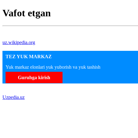
Vafot etgan
uz.wikipedia.org
TEZ YUK MARKAZ
Yuk markaz elonlari yuk yuborish va yuk tashish
Guruhga kirish
Uzpedia.uz