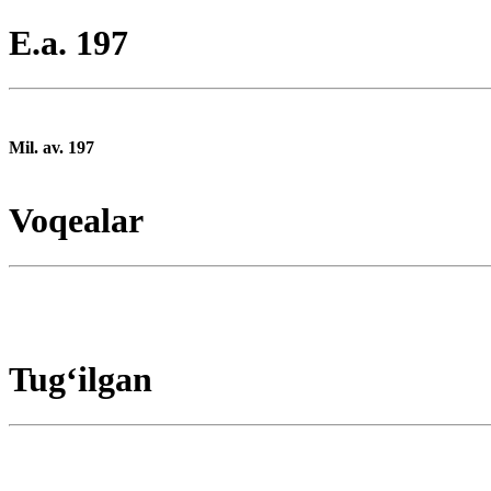
E.a. 197
Mil. av. 197
Voqealar
Tugʻilgan