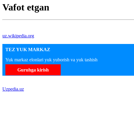
Vafot etgan
uz.wikipedia.org
TEZ YUK MARKAZ
Yuk markaz elonlari yuk yuborish va yuk tashish
Guruhga kirish
Uzpedia.uz