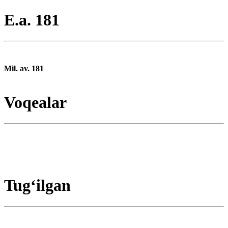
E.a. 181
Mil. av. 181
Voqealar
Tugʻilgan