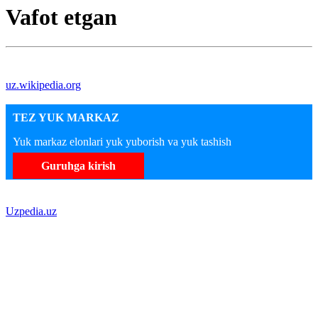
Vafot etgan
uz.wikipedia.org
TEZ YUK MARKAZ
Yuk markaz elonlari yuk yuborish va yuk tashish
Guruhga kirish
Uzpedia.uz