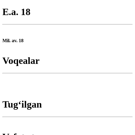
E.a. 18
Mil. av. 18
Voqealar
Tugʻilgan