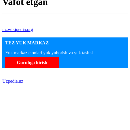
Vafot etgan
uz.wikipedia.org
TEZ YUK MARKAZ
Yuk markaz elonlari yuk yuborish va yuk tashish
Guruhga kirish
Uzpedia.uz