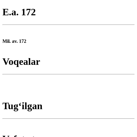
E.a. 172
Mil. av. 172
Voqealar
Tugʻilgan