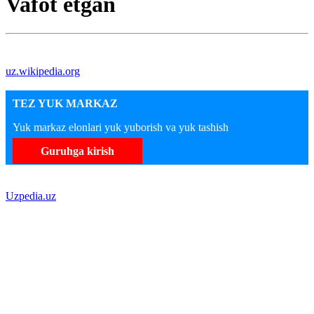
Vafot etgan
uz.wikipedia.org
TEZ YUK MARKAZ
Yuk markaz elonlari yuk yuborish va yuk tashish
Guruhga kirish
Uzpedia.uz