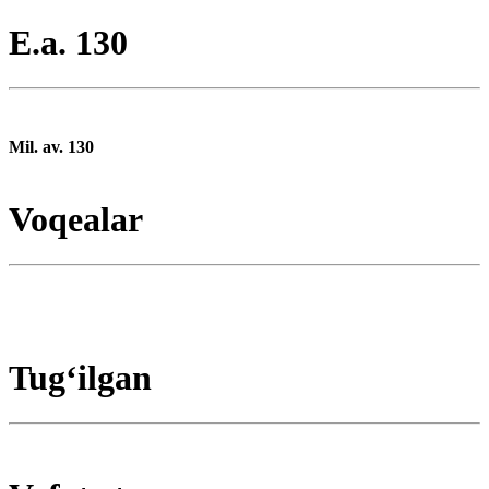
E.a. 130
Mil. av. 130
Voqealar
Tugʻilgan