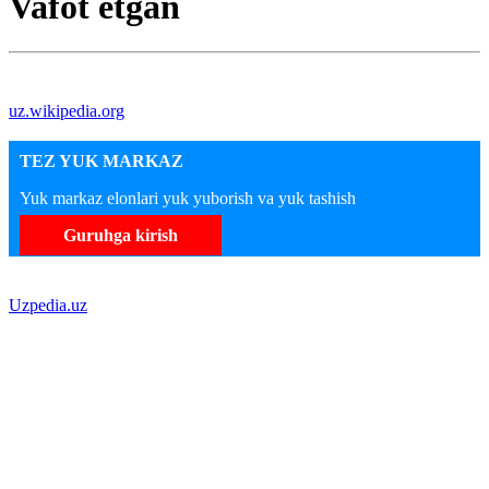
Vafot etgan
uz.wikipedia.org
TEZ YUK MARKAZ
Yuk markaz elonlari yuk yuborish va yuk tashish
Guruhga kirish
Uzpedia.uz