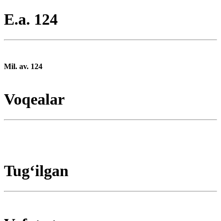
E.a. 124
Mil. av. 124
Voqealar
Tugʻilgan