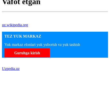
Vafot etgan
uz.wikipedia.org
TEZ YUK MARKAZ
Yuk markaz elonlari yuk yuborish va yuk tashish
Guruhga kirish
Uzpedia.uz