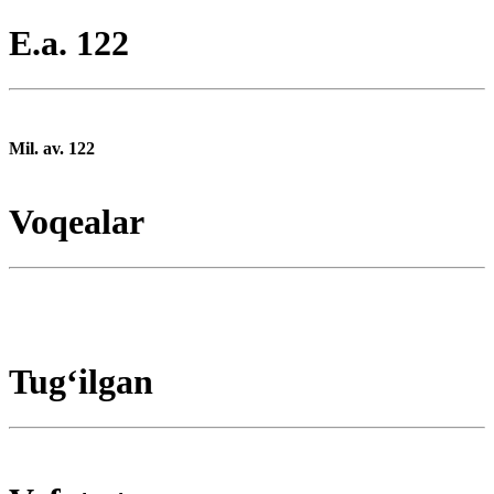
E.a. 122
Mil. av. 122
Voqealar
Tugʻilgan