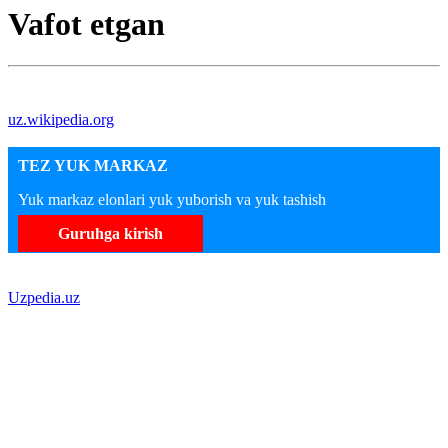
Vafot etgan
uz.wikipedia.org
TEZ YUK MARKAZ
Yuk markaz elonlari yuk yuborish va yuk tashish
Guruhga kirish
Uzpedia.uz