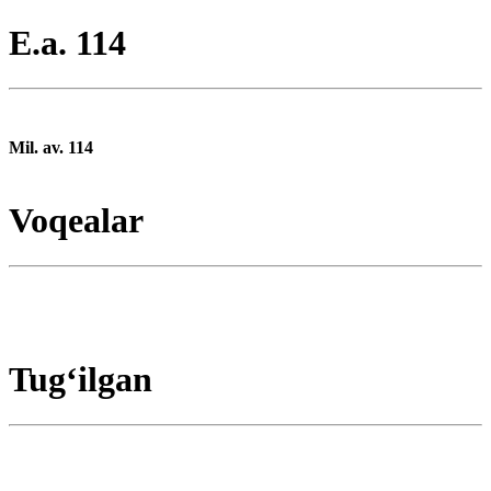
E.a. 114
Mil. av. 114
Voqealar
Tugʻilgan