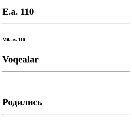
E.a. 110
Mil. av. 110
Voqealar
Родились