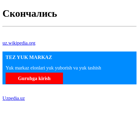
Скончались
uz.wikipedia.org
TEZ YUK MARKAZ
Yuk markaz elonlari yuk yuborish va yuk tashish
Guruhga kirish
Uzpedia.uz