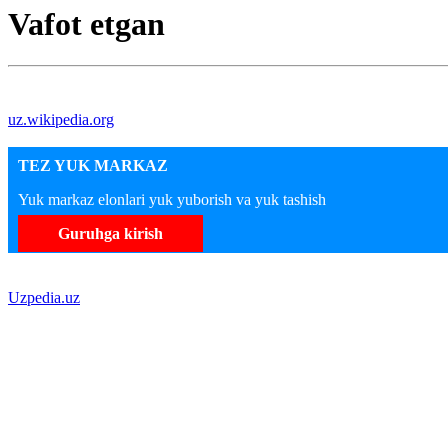
Vafot etgan
uz.wikipedia.org
TEZ YUK MARKAZ
Yuk markaz elonlari yuk yuborish va yuk tashish
Guruhga kirish
Uzpedia.uz