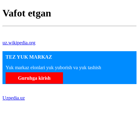
Vafot etgan
uz.wikipedia.org
TEZ YUK MARKAZ
Yuk markaz elonlari yuk yuborish va yuk tashish
Guruhga kirish
Uzpedia.uz