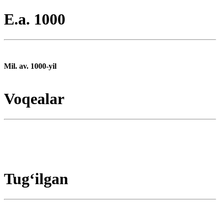
E.a. 1000
Mil. av. 1000-yil
Voqealar
Tugʻilgan