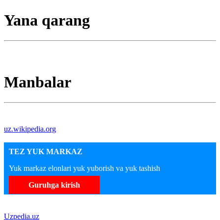
Yana qarang
Manbalar
uz.wikipedia.org
TEZ YUK MARKAZ
Yuk markaz elonlari yuk yuborish va yuk tashish
Guruhga kirish
Uzpedia.uz