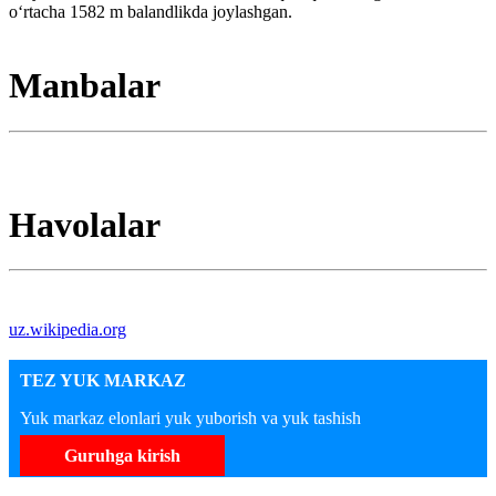
oʻrtacha 1582 m balandlikda joylashgan.
Manbalar
Havolalar
uz.wikipedia.org
TEZ YUK MARKAZ
Yuk markaz elonlari yuk yuborish va yuk tashish
Guruhga kirish