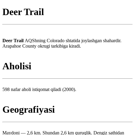
Deer Trail
Deer Trail
AQShning Colorado shtatida joylashgan shahardir.
Arapahoe County okrugi tarkibiga kiradi.
Aholisi
598 nafar aholi istiqomat qiladi (2000).
Geografiyasi
Maydoni — 2,6 km. Shundan 2,6 km quruqlik. Dengiz sathidan