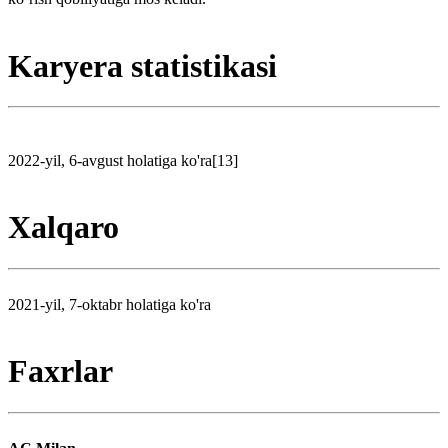
Karyera statistikasi
2022-yil, 6-avgust holatiga ko'ra[13]
Xalqaro
2021-yil, 7-oktabr holatiga ko'ra
Faxrlar