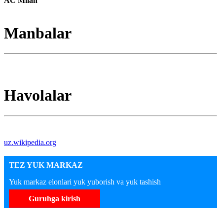
AC Milan
Manbalar
Havolalar
uz.wikipedia.org
TEZ YUK MARKAZ
Yuk markaz elonlari yuk yuborish va yuk tashish
Guruhga kirish